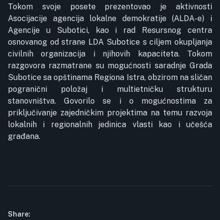
Tokom svoje posete prezentovao je aktivnosti
Asocijacije agencija lokalne demokratije (ALDA-e) i
Agencije u Subotici, kao i rad Resursnog centra
osnovanog od strane LDA Subotice s ciljem okupljanja
civilnih organizacija i njihovih kapaciteta. Tokom
razgovora razmatrane su mogućnosti saradnje Grada
Subotice sa opštinama Regiona Istra, obzirom na sličan
pogranični položaj i multietničku strukturu
stanovništva. Govorilo se i o mogućnostima za
priključivanje zajedničkim projektima na temu razvoja
lokalnih i regionalnih jedinica vlasti kao i učešća
građana.
Share: