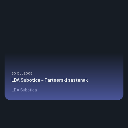
30 Oct 2008
LDA Subotica – Partnerski sastanak
LDA Subotica