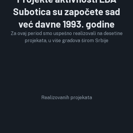
Subotica su započete sad
već davne 1993. godine
Za ovaj period smo uspešno realizovali na desetine
projekata, u više gradova širom Srbije
Realizovanih projekata