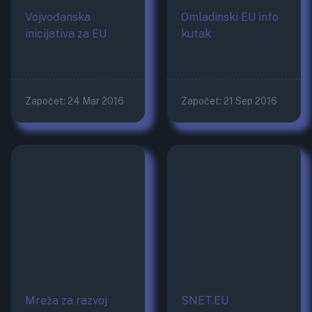
Vojvođanska
Omladinski EU info
inicijativa za EU
kutak
Započet:
24 Mar 2016
Započet:
21 Sep 2016
Mreža za razvoj
SNET.EU