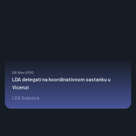
26 Nov 2010
LDA delegati na koordinativnom sastanku u
Vicenzi
LDA Subotica