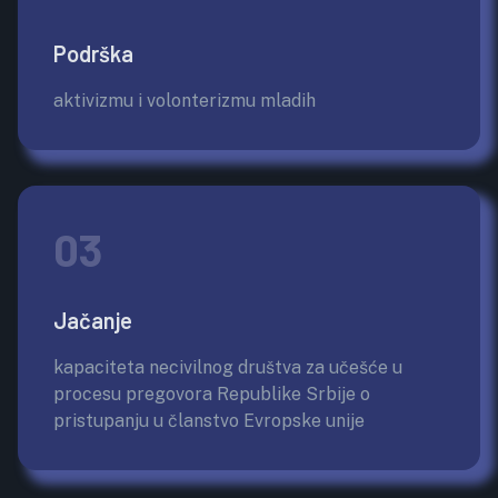
Podrška
aktivizmu i volonterizmu mladih
03
Jačanje
kapaciteta necivilnog društva za učešće u
procesu pregovora Republike Srbije o
pristupanju u članstvo Evropske unije