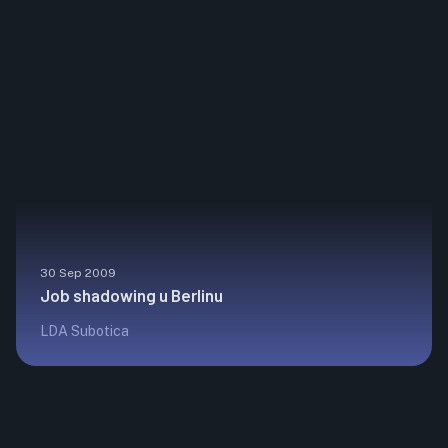
30 Sep 2009
Job shadowing u Berlinu
LDA Subotica