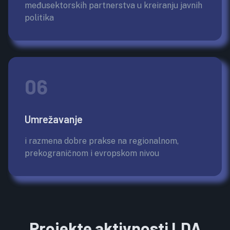
međusektorskih partnerstva u kreiranju javnih
politika
06
Umrežavanje
i razmena dobre prakse na regionalnom,
prekograničnom i evropskom nivou
Projekte aktivnosti LDA