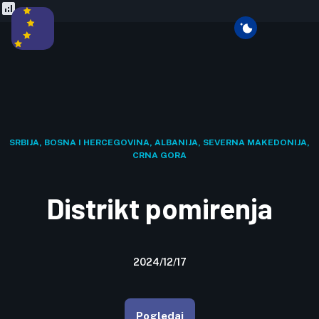
SRBIJA, BOSNA I HERCEGOVINA, ALBANIJA, SEVERNA MAKEDONIJA,
CRNA GORA
Distrikt pomirenja
2024/12/17
Pogledaj