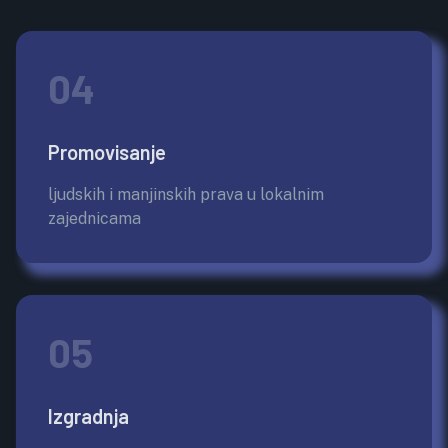
04
Promovisanje
ljudskih i manjinskih prava u lokalnim
zajednicama
05
Izgradnja