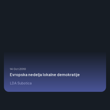
14 Oct 2010
Evropska nedelja lokalne demokratije
LDA Subotica