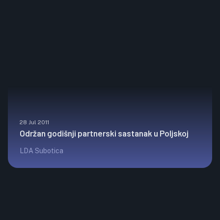
28 Jul 2011
Održan godišnji partnerski sastanak u Poljskoj
LDA Subotica