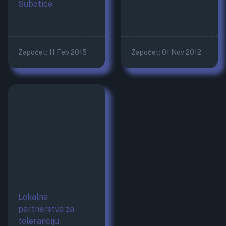
Subotice
Započet:
11 Feb 2015
Započet:
01 Nov 2012
Lokalna
partnerstva za
toleranciju