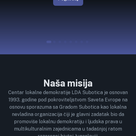
Naša misija
Centar lokalne demokratije LDA Subotica je osnovan
1993. godine pod pokroviteljstvom Saveta Evrope na
osnovu sporazuma sa Gradom Subotica kao lokalna
nevladina organizacija čiji je glavni zadatak bio da
promoviše lokalnu demokratiju i ljudska prava u
multikulturalnim zajednicama u tadašnjoj ratom